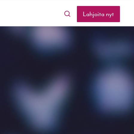
Lahjoita nyt