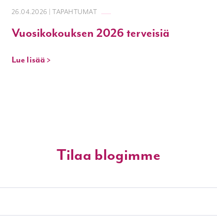
26.04.2026 | TAPAHTUMAT
Vuosikokouksen 2026 terveisiä
Lue lisää >
Tilaa blogimme