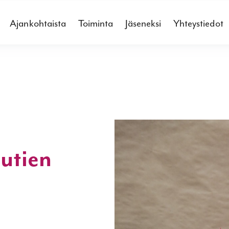
Ajankohtaista
Toiminta
Jäseneksi
Yhteystiedot
utien