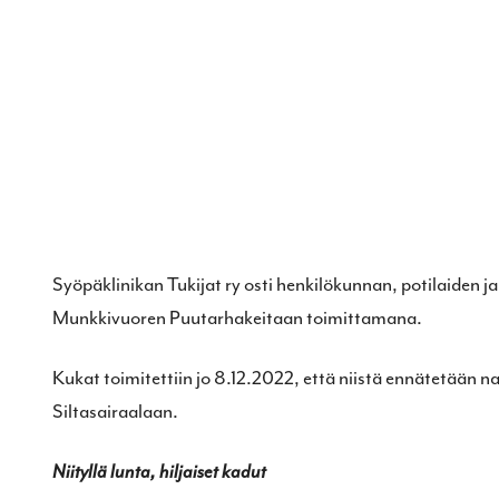
Syöpäklinikan Tukijat ry osti henkilökunnan, potilaiden ja 
Munkkivuoren Puutarhakeitaan toimittamana.
Kukat toimitettiin jo 8.12.2022, että niistä ennätetään n
Siltasairaalaan.
Niityllä lunta, hiljaiset kadut