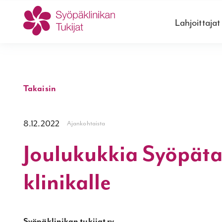
Lahjoittajat
Takaisin
8.12.2022
Ajankohtaista
Joulukukkia Syöpäta
klinikalle
Syöpäklinikan tukijat ry