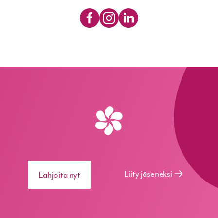
Liity jäseneksi
Lahjoita nyt