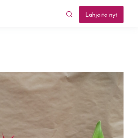
Lahjoita nyt