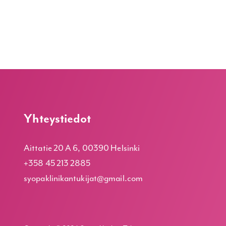
Yhteystiedot
Aittatie 20 A 6, 00390 Helsinki
+358 45 213 2885
syopaklinikantukijat@gmail.com