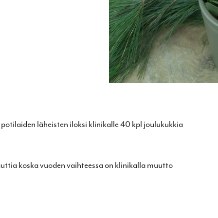
potilaiden läheisten iloksi klinikalle 40 kpl joulukukkia
auttia koska vuoden vaihteessa on klinikalla muutto