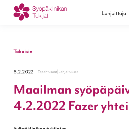
Lahjoittajat
Takaisin
8.2.2022
|
Tapahtumat
Lahjoitukset
Maailman syöpäpäi
4.2.2022 Fazer yhtei
Syöpäklinikan tukijat ry