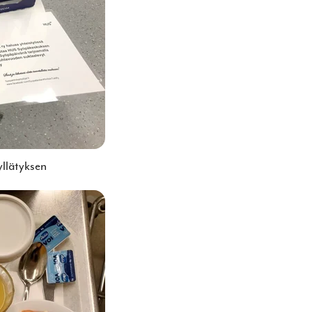
yllätyksen