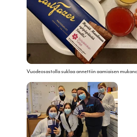
Vuodeosastolla suklaa annettiin aamiaisen mukan