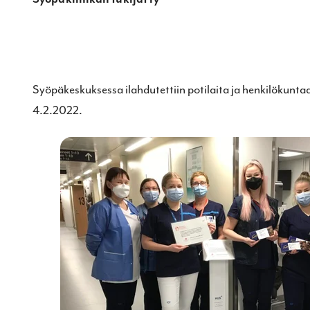
Syöpäkeskuksessa ilahdutettiin potilaita ja henkilökunt
4.2.2022.