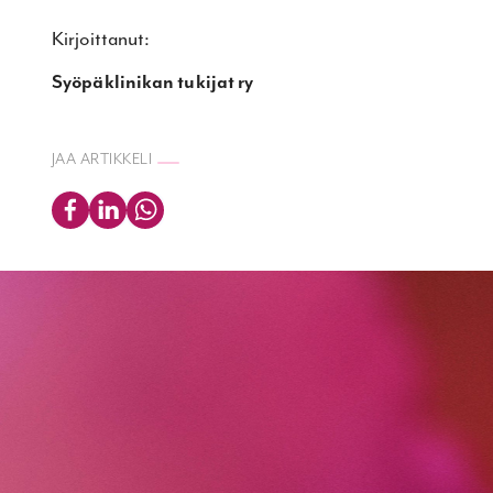
Kirjoittanut:
Syöpäklinikan tukijat ry
JAA ARTIKKELI