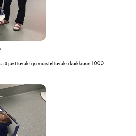
a
yössä jaettavaksi ja maisteltavaksi kaikkiaan 1 000