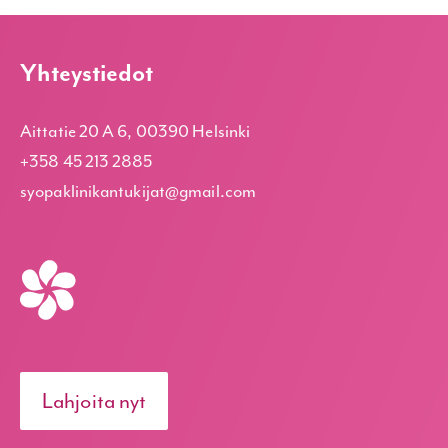
Yhteystiedot
Aittatie 20 A 6, 00390 Helsinki
+358 45 213 2885
syopaklinikantukijat@gmail.com
Lahjoita nyt