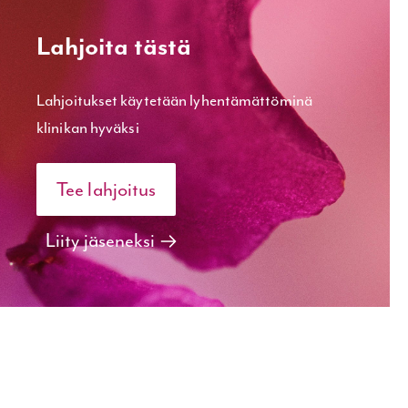
Lahjoita tästä
Lahjoitukset käytetään lyhentämät­töminä
klinikan hyväksi
Tee lahjoitus
Liity jäseneksi