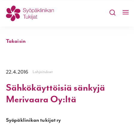
Yhteystiedot
Takaisin
22.4.2016
Lahjoitukset
Sähkökäyttöisiä sänkyjä
Merivaara Oy:ltä
Syöpäklinikan tukijat ry