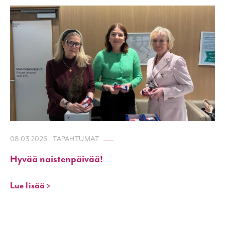
08.03.2026 | TAPAHTUMAT
Hyvää naistenpäivää!
Lue lisää >