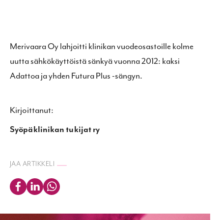
Merivaara Oy lahjoitti klinikan vuodeosastoille kolme
uutta sähkökäyttöistä sänkyä vuonna 2012: kaksi
Adattoa ja yhden Futura Plus -sängyn.
Kirjoittanut:
Syöpäklinikan tukijat ry
JAA ARTIKKELI