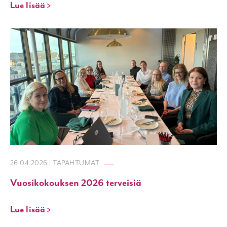
Lue lisää >
26.04.2026 | TAPAHTUMAT
Vuosikokouksen 2026 terveisiä
Lue lisää >