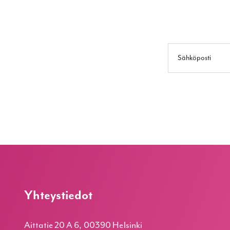
Yhteystiedot
Aittatie 20 A 6, 00390 Helsinki