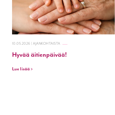
10.05.2026 | AJANKOHTAISTA
Hyvää äitienpäivää!
Lue lisää >