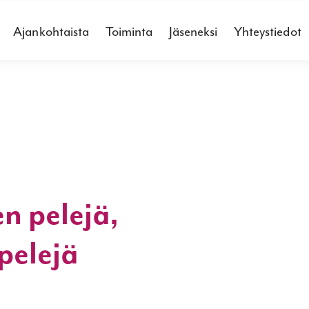
Ajankohtaista
Toiminta
Jäseneksi
Yhteystiedot
n pelejä,
apelejä