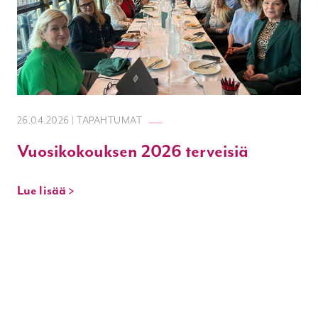
26.04.2026 | TAPAHTUMAT
Vuosikokouksen 2026 terveisiä
Lue lisää >