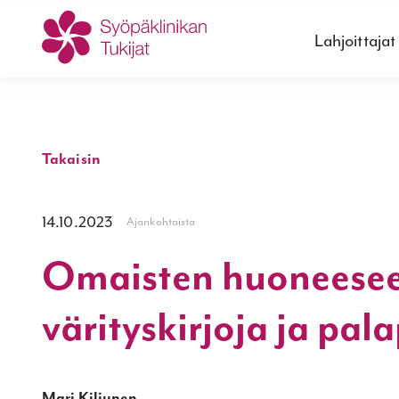
Lahjoittajat
Takaisin
14.10.2023
Ajankohtaista
Omaisten huoneesee
värityskirjoja ja pal
Mari Kiljunen