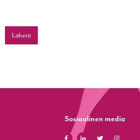
Sosiaalinen media