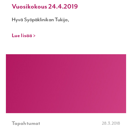
Vuosikokous 24.4.2019
Hyvä Syöpäklinikan Tukija,
Lue lisää >
Tapahtumat
28.3.2018