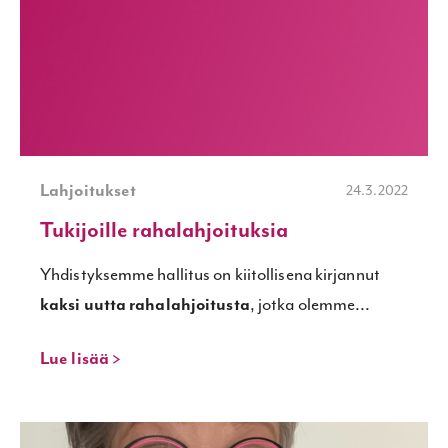
Lahjoitukset
24.3.2022
Tukijoille rahalahjoituksia
Yhdistyksemme hallitus on kiitollisena kirjannut
kaksi uutta rahalahjoitusta
, jotka olemme...
Lue lisää >