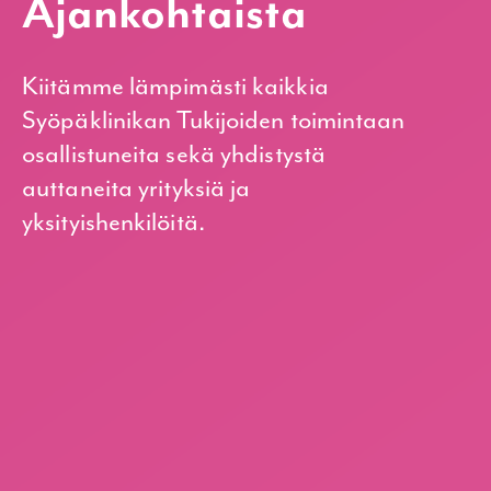
Ajankohtaista
Kiitämme lämpimästi kaikkia
Syöpäklinikan Tukijoiden toimintaan
osallistuneita sekä yhdistystä
auttaneita yrityksiä ja
yksityishenkilöitä.