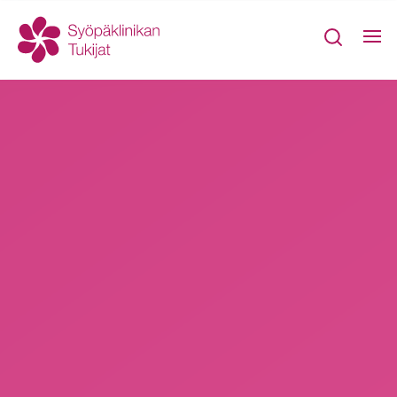
Yhteystiedot