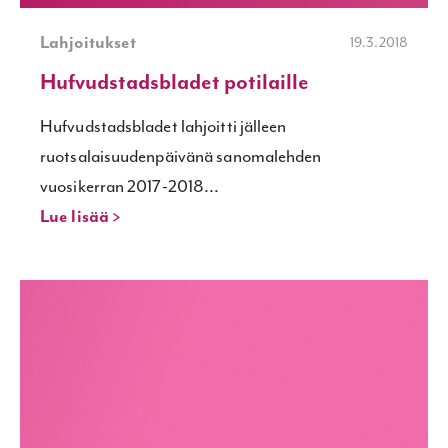
Lahjoitukset
19.3.2018
Hufvudstadsbladet potilaille
Hufvudstadsbladet lahjoitti jälleen
ruotsalaisuudenpäivänä sanomalehden
vuosikerran 2017-2018...
Lue lisää >