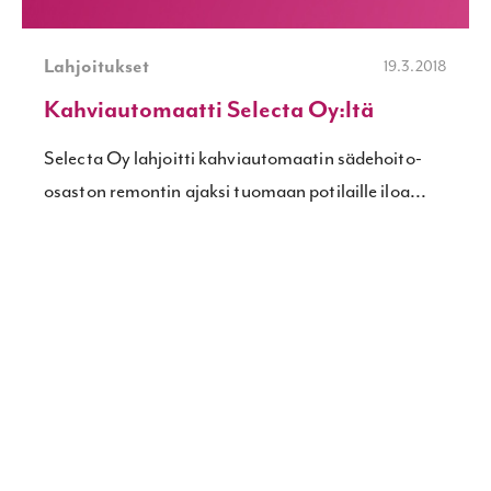
Lahjoitukset
19.3.2018
Kahviautomaatti Selecta Oy:ltä
Selecta Oy lahjoitti kahviautomaatin sädehoito-
osaston remontin ajaksi tuomaan potilaille iloa...
Lue lisää >