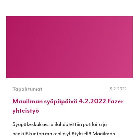
Tapahtumat
8.2.2022
Maailman syöpäpäivä 4.2.2022 Fazer
yhteistyö
Syöpäkeskuksessa ilahdutettiin potilaita ja
henkilökuntaa makealla yllätyksellä Maailman...