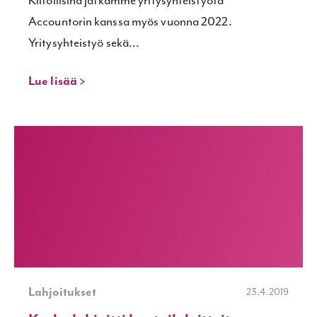
Kiitollisina jatkamme yritysyhteistyötä
Accountorin kanssa myös vuonna 2022.
Yritysyhteistyö sekä...
Lue lisää >
Lahjoitukset
23.4.2019