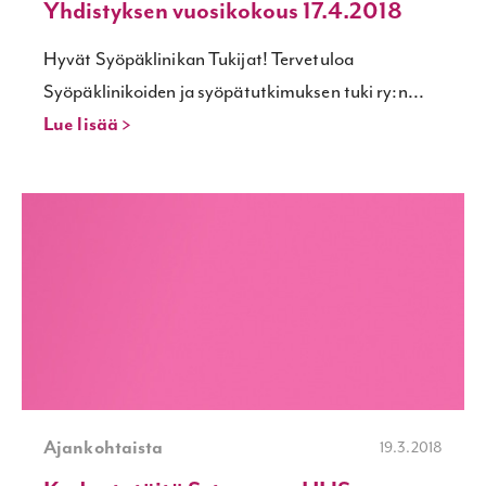
Yhdistyksen vuosikokous 17.4.2018
Hyvät Syöpäklinikan Tukijat! Tervetuloa
Syöpäklinikoiden ja syöpätutkimuksen tuki ry:n...
Lue lisää >
Ajankohtaista
19.3.2018