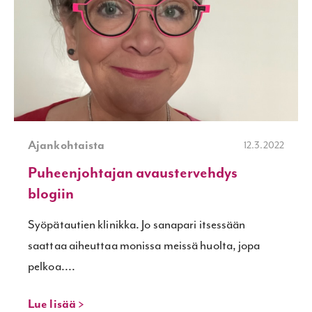
Ajankohtaista
12.3.2022
Puheenjohtajan avaustervehdys
blogiin
Syöpätautien klinikka. Jo sanapari itsessään
saattaa aiheuttaa monissa meissä huolta, jopa
pelkoa....
Lue lisää >