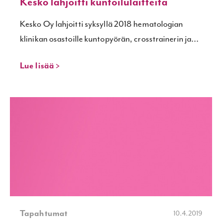
Kesko lahjoitti kuntoilulaitteita
Kesko Oy lahjoitti syksyllä 2018 hematologian
klinikan osastoille kuntopyörän, crosstrainerin ja...
Lue lisää >
Tapahtumat
10.4.2019