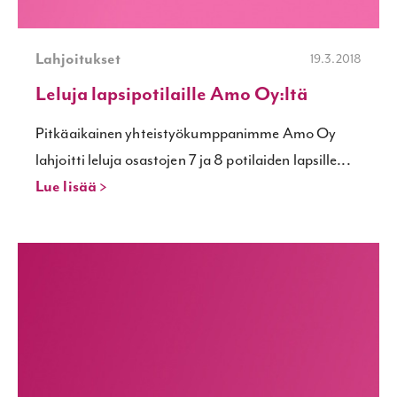
Lahjoitukset
19.3.2018
Leluja lapsipotilaille Amo Oy:ltä
Pitkäaikainen yhteistyökumppanimme Amo Oy
lahjoitti leluja osastojen 7 ja 8 potilaiden lapsille...
Lue lisää >